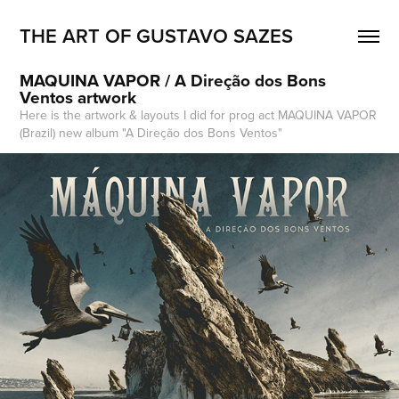
THE ART OF GUSTAVO SAZES
MAQUINA VAPOR / A Direção dos Bons 
Ventos artwork
Here is the artwork & layouts I did for prog act MAQUINA VAPOR
(Brazil) new album "A Direção dos Bons Ventos"